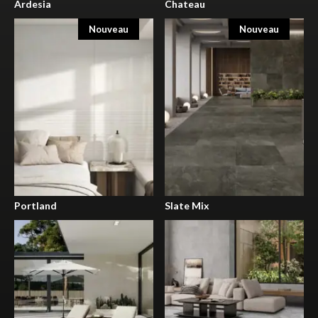
Ardesia
Chateau
Nouveau
Nouveau
Portland
Slate Mix