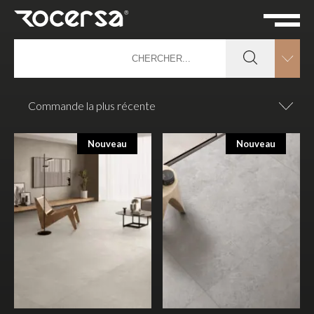
Commande la plus récente
Nouveau
Nouveau